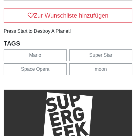
Zur Wunschliste hinzufügen
Press Start to Destroy A Planet!
TAGS
Mario
Super Star
Space Opera
moon