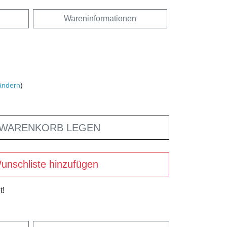
Wareninformationen
ändern
)
 WARENKORB LEGEN
unschliste hinzufügen
t!