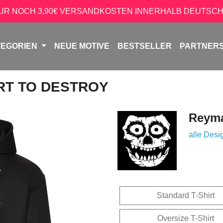
NUR NOCH 3,90€ VERSANDKOSTEN INNERHALB DEUTSCH
TEGORIEN
NEUE MOTIVE
BESTSELLER
PARTNER
ART TO DESTROY
Reyma
alle Desi
Standard T-Shirt
Oversize T-Shirt