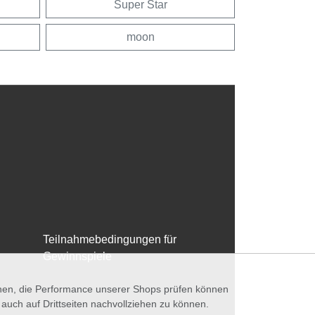
Super Star
moon
Teilnahmebedingungen für
Gewinnspiele
nnen, die Performance unserer Shops prüfen können
ch auf Drittseiten nachvollziehen zu können.