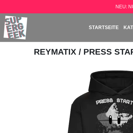
NEU: 
STARTSEITE
KA
REYMATIX
/ PRESS ST