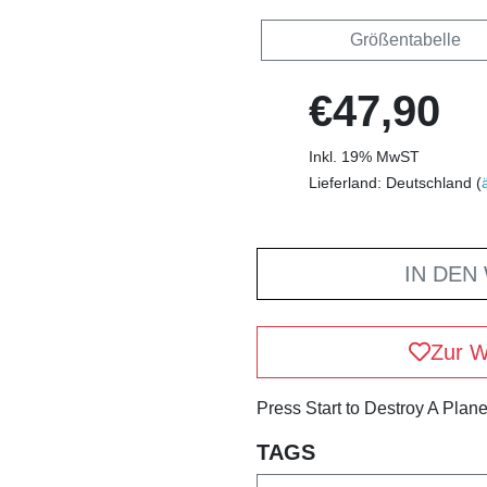
Größentabelle
€47,90
Inkl. 19% MwST
Lieferland: Deutschland (
IN DEN
Zur W
Press Start to Destroy A Plane
TAGS