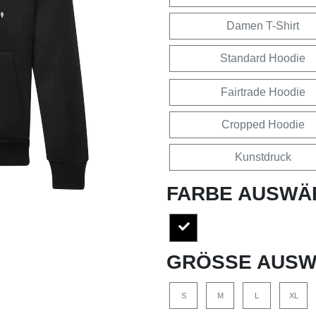
Damen T-Shirt
Standard Hoodie
Fairtrade Hoodie
Cropped Hoodie
Kunstdruck
FARBE AUSWÄ
GRÖSSE AUSW
S
M
L
XL