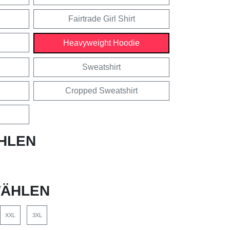
Fairtrade Girl Shirt
Heavyweight Hoodie
Sweatshirt
Cropped Sweatshirt
HLEN
ÄHLEN
XXL
3XL