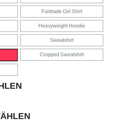
Fairtrade Girl Shirt
Heavyweight Hoodie
Sweatshirt
Cropped Sweatshirt
HLEN
ÄHLEN