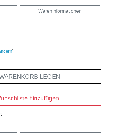
Wareninformationen
ändern
)
 WARENKORB LEGEN
unschliste hinzufügen
t!