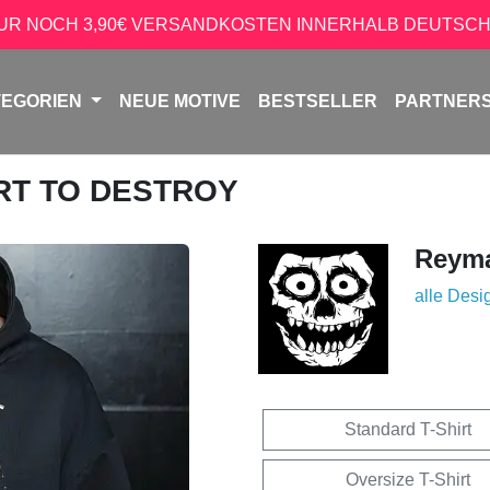
NUR NOCH 3,90€ VERSANDKOSTEN INNERHALB DEUTSCH
TEGORIEN
NEUE MOTIVE
BESTSELLER
PARTNER
ART TO DESTROY
Reyma
alle Desi
Standard T-Shirt
Oversize T-Shirt