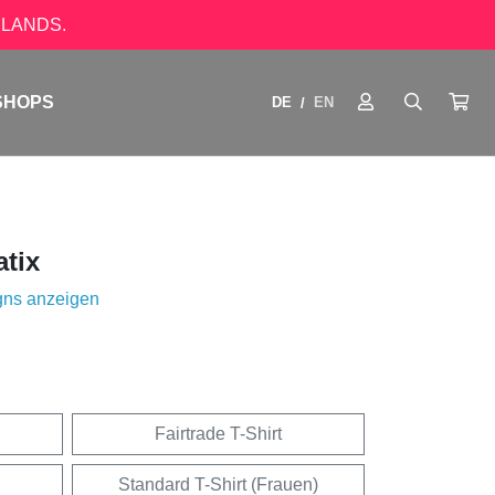
LANDS.
SHOPS
DE
EN
/
tix
gns anzeigen
Fairtrade T-Shirt
Standard T-Shirt (Frauen)