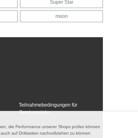
Super Star
moon
Teilnahmebedingungen für
Gewinnspiele
nnen, die Performance unserer Shops prüfen können
ch auf Drittseiten nachvollziehen zu können.