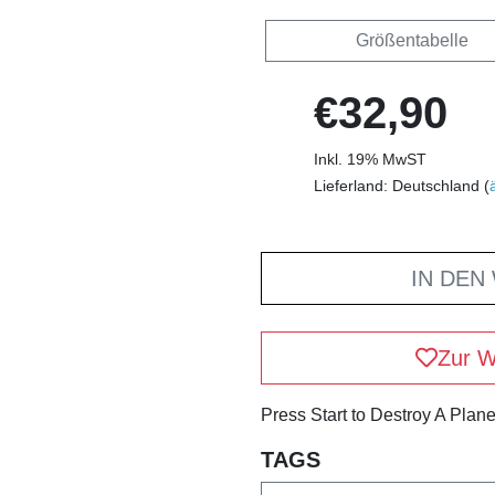
Größentabelle
€32,90
Inkl. 19% MwST
Lieferland: Deutschland (
IN DEN
Zur W
Press Start to Destroy A Plane
TAGS