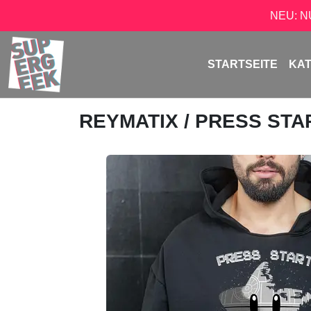
NEU: 
STARTSEITE
KA
REYMATIX
/ PRESS ST