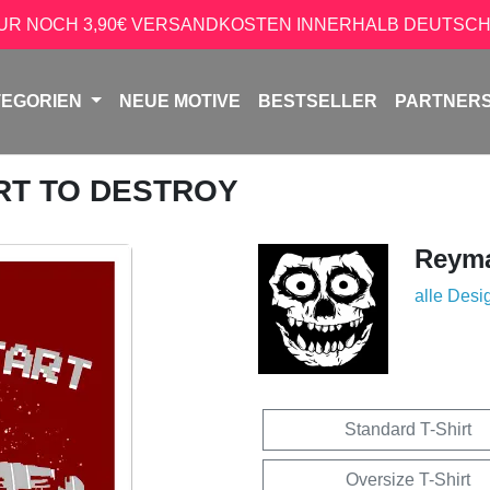
NUR NOCH 3,90€ VERSANDKOSTEN INNERHALB DEUTSCH
TEGORIEN
NEUE MOTIVE
BESTSELLER
PARTNER
ART TO DESTROY
Reyma
alle Desi
Standard T-Shirt
Oversize T-Shirt