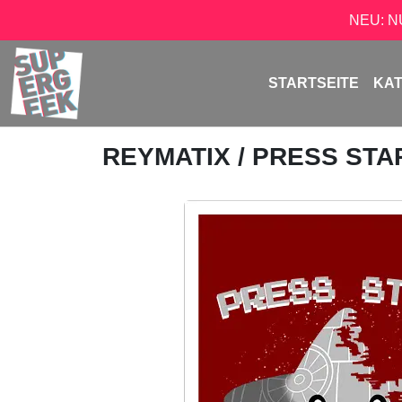
NEU: 
STARTSEITE
KA
REYMATIX
/ PRESS ST