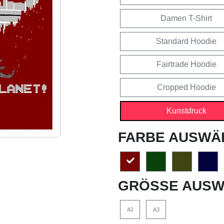
Damen T-Shirt
Standard Hoodie
Fairtrade Hoodie
Cropped Hoodie
Kunstdruck
FARBE AUSWÄ
GRÖSSE AUSW
A2
A3