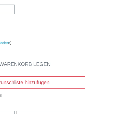
ändern
)
 WARENKORB LEGEN
unschliste hinzufügen
t!