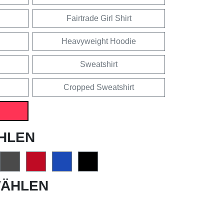
Fairtrade Girl Shirt
Heavyweight Hoodie
Sweatshirt
Cropped Sweatshirt
HLEN
ÄHLEN