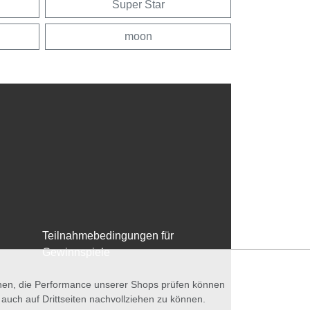
Super Star
moon
Teilnahmebedingungen für
Gewinnspiele
nnen, die Performance unserer Shops prüfen können
ch auf Drittseiten nachvollziehen zu können.