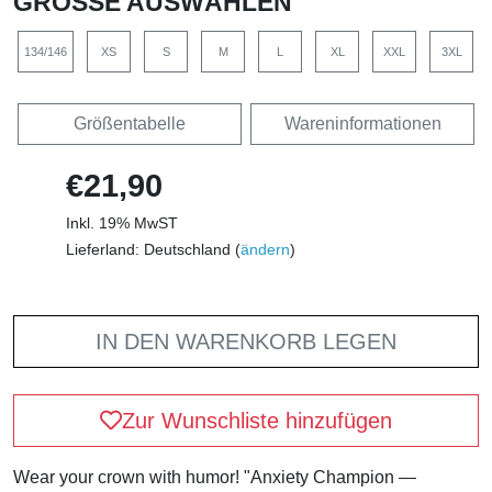
GRÖSSE AUSWÄHLEN
134/146
XS
S
M
L
XL
XXL
3XL
Größentabelle
Wareninformationen
€21,90
Inkl. 19% MwST
Lieferland: Deutschland (
ändern
)
IN DEN WARENKORB LEGEN
Zur Wunschliste hinzufügen
Wear your crown with humor! "Anxiety Champion —