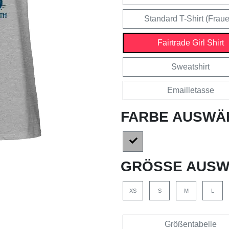
Standard T-Shirt (Frau
Fairtrade Girl Shirt
Sweatshirt
Emailletasse
FARBE AUSWÄ
GRÖSSE AUSW
XS
S
M
L
Größentabelle