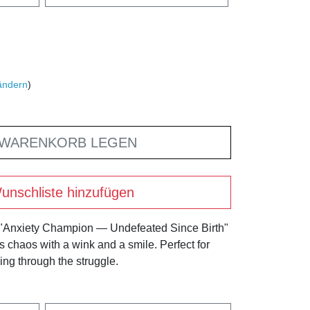
ändern
)
 WARENKORB LEGEN
unschliste hinzufügen
 "Anxiety Champion — Undefeated Since Birth"
's chaos with a wink and a smile. Perfect for
ng through the struggle.