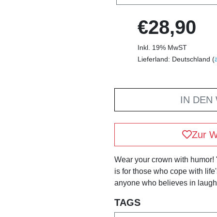
€28,90
Inkl. 19% MwST
Lieferland: Deutschland (
IN DEN
Zur W
Wear your crown with humor!
is for those who cope with life
anyone who believes in laughi
TAGS