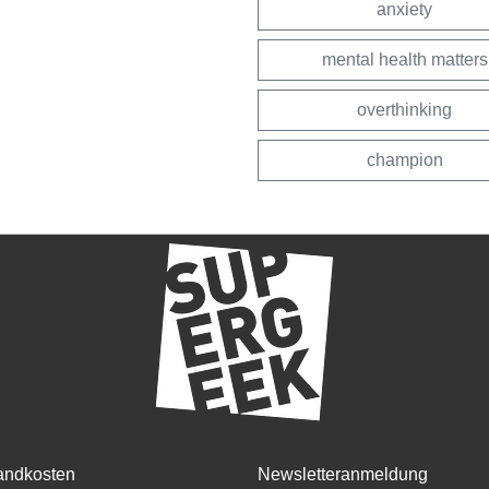
anxiety
mental health matters
overthinking
champion
andkosten
Newsletteranmeldung