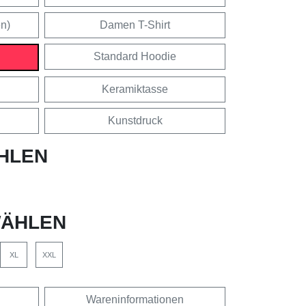
en)
Damen T-Shirt
Standard Hoodie
Keramiktasse
Kunstdruck
HLEN
ÄHLEN
XL
XXL
Wareninformationen