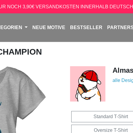
NUR NOCH 3,90€ VERSANDKOSTEN INNERHALB DEUTSCH
TEGORIEN
NEUE MOTIVE
BESTSELLER
PARTNER
 CHAMPION
Almas
alle Desi
Standard T-Shirt
Oversize T-Shirt