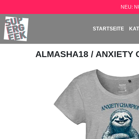
NEU: 
STARTSEITE
KA
ALMASHA18
/ ANXIETY