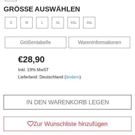
GRÖSSE AUSWÄHLEN
S
M
L
XL
XXL
3XL
Größentabelle
Wareninformationen
€28,90
Inkl. 19% MwST
Lieferland: Deutschland (
ändern
)
IN DEN WARENKORB LEGEN
Zur Wunschliste hinzufügen