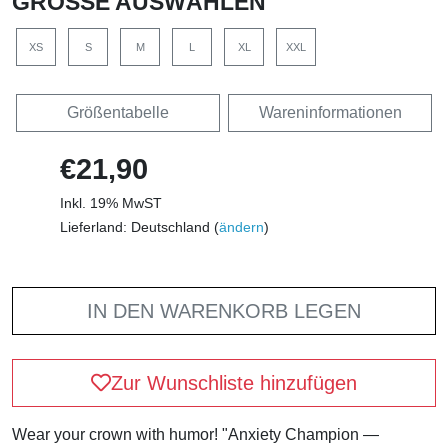
GRÖSSE AUSWÄHLEN
XS
S
M
L
XL
XXL
Größentabelle
Wareninformationen
€21,90
Inkl. 19% MwST
Lieferland: Deutschland (
ändern
)
IN DEN WARENKORB LEGEN
Zur Wunschliste hinzufügen
Wear your crown with humor! "Anxiety Champion —