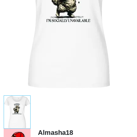
Almasha18