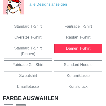
alle Designs anzeigen
Standard T-Shirt
Fairtrade T-Shirt
Oversize T-Shirt
Raglan T-Shirt
Standard T-Shirt
Damen T-Shirt
(Frauen)
Fairtrade Girl Shirt
Standard Hoodie
Sweatshirt
Keramiktasse
Emailletasse
Kunstdruck
FARBE AUSWÄHLEN