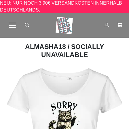
NEU: NUR NOCH 3,90€ VERSANDKOSTEN INNERHALB
DEUTSCHLANDS.
ALMASHA18
/ SOCIALLY
UNAVAILABLE