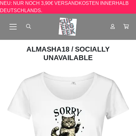
NEU: NUR NOCH 3,90€ VERSANDKOSTEN INNERHALB
DEUTSCHLANDS.
ALMASHA18
/ SOCIALLY
UNAVAILABLE