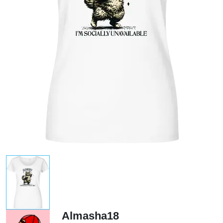
Almasha18