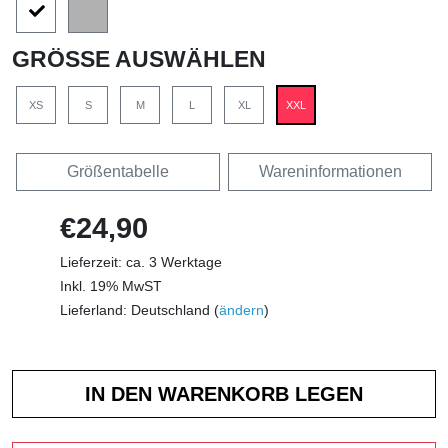
GRÖSSE AUSWÄHLEN
XS
S
M
L
XL
XXL
Größentabelle
Wareninformationen
€24,90
Lieferzeit: ca. 3 Werktage
Inkl. 19% MwST
Lieferland: Deutschland (
ändern
)