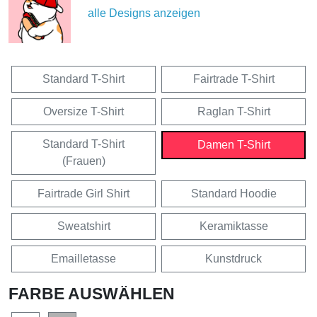
alle Designs anzeigen
Standard T-Shirt
Fairtrade T-Shirt
Oversize T-Shirt
Raglan T-Shirt
Standard T-Shirt
Damen T-Shirt
(Frauen)
Fairtrade Girl Shirt
Standard Hoodie
Sweatshirt
Keramiktasse
Emailletasse
Kunstdruck
FARBE AUSWÄHLEN