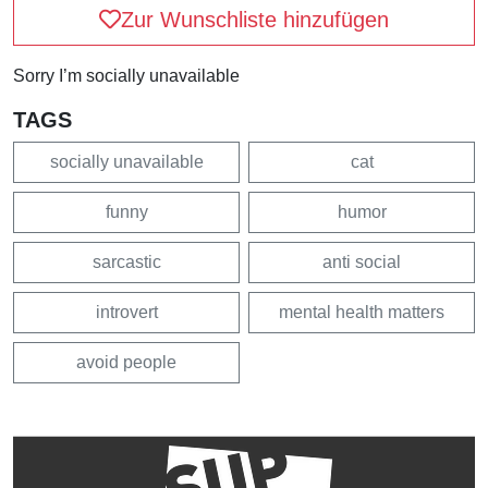
Zur Wunschliste hinzufügen
Sorry I’m socially unavailable
TAGS
socially unavailable
cat
funny
humor
sarcastic
anti social
introvert
mental health matters
avoid people