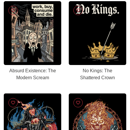
Absurd Existence: The
No Kings: The
Modern Scream
Shattered Crown