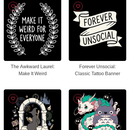
The Awkward Laurel:
Forever Unsocial:
Make It Weird
Classic Tattoo Banner