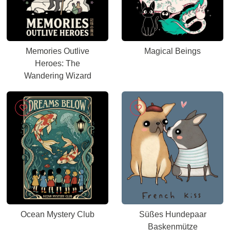
Memories Outlive
Magical Beings
Heroes: The
Wandering Wizard
Ocean Mystery Club
Süßes Hundepaar
Baskenmütze