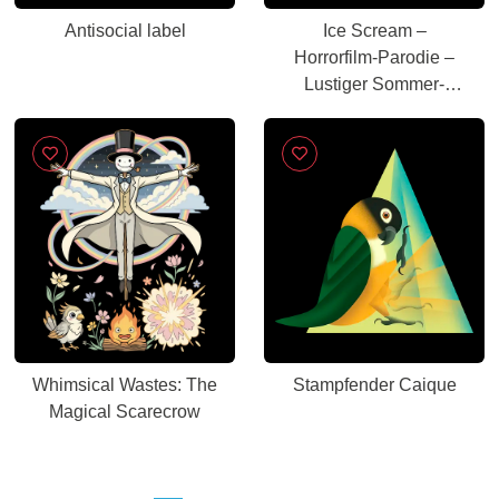
Antisocial label
Ice Scream –
Horrorfilm-Parodie –
Lustiger Sommer-
Slasher
Whimsical Wastes: The
Stampfender Caique
Magical Scarecrow