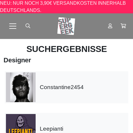
NEU: NUR NOCH 3,90€ VERSANDKOSTEN INNERHALB
DEUTSCHLANDS.
SUCHERGEBNISSE
Designer
Constantine2454
Leepianti