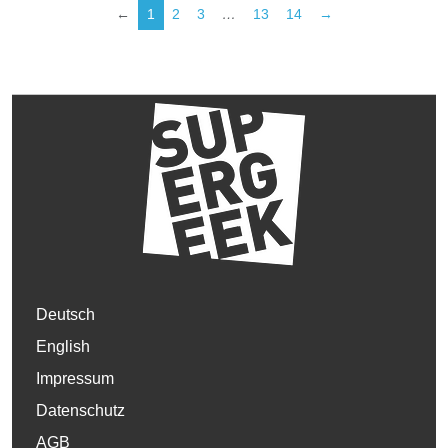
←
1
2
3
…
13
14
→
Deutsch
English
Impressum
Datenschutz
AGB