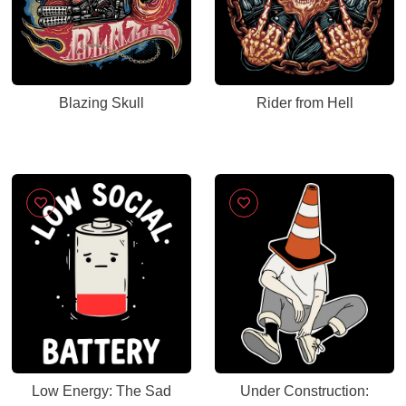
Blazing Skull
Rider from Hell
Low Energy: The Sad
Under Construction: