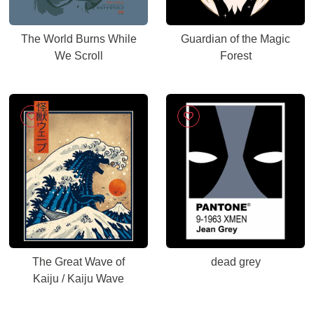
The World Burns While
Guardian of the Magic
We Scroll
Forest
The Great Wave of
dead grey
Kaiju / Kaiju Wave