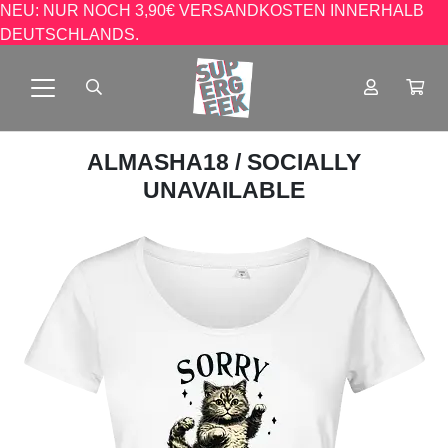
NEU: NUR NOCH 3,90€ VERSANDKOSTEN INNERHALB
DEUTSCHLANDS.
ALMASHA18
/ SOCIALLY
UNAVAILABLE