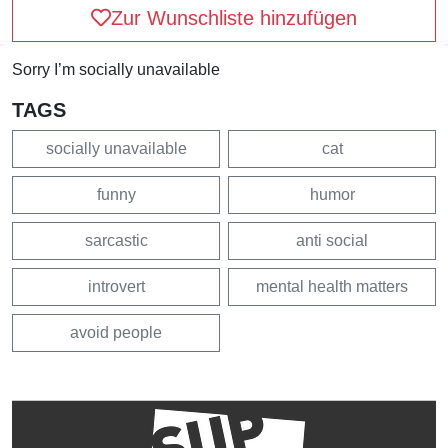
Zur Wunschliste hinzufügen
Sorry I’m socially unavailable
TAGS
socially unavailable
cat
funny
humor
sarcastic
anti social
introvert
mental health matters
avoid people