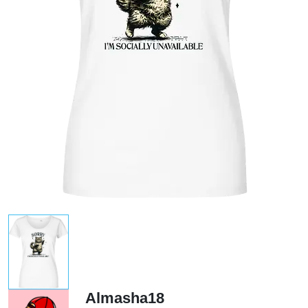
Almasha18