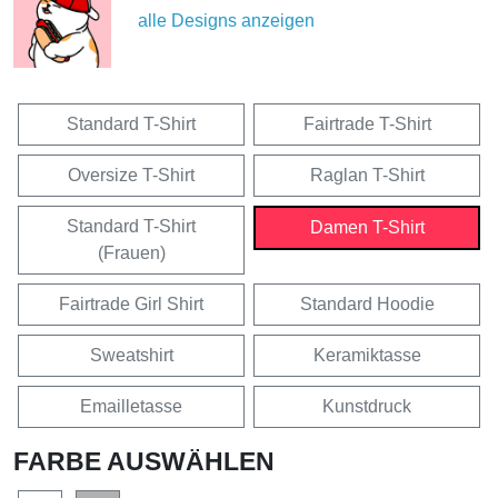
alle Designs anzeigen
Standard T-Shirt
Fairtrade T-Shirt
Oversize T-Shirt
Raglan T-Shirt
Standard T-Shirt
Damen T-Shirt
(Frauen)
Fairtrade Girl Shirt
Standard Hoodie
Sweatshirt
Keramiktasse
Emailletasse
Kunstdruck
FARBE AUSWÄHLEN