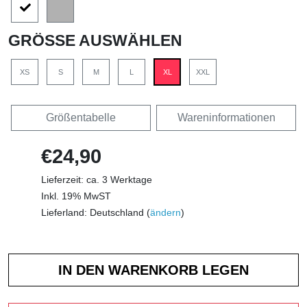
GRÖSSE AUSWÄHLEN
XS
S
M
L
XL
XXL
Größentabelle
Wareninformationen
€24,90
Lieferzeit: ca. 3 Werktage
Inkl. 19% MwST
Lieferland: Deutschland (
ändern
)