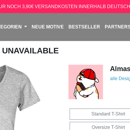
NUR NOCH 3,90€ VERSANDKOSTEN INNERHALB DEUTSCH
TEGORIEN
NEUE MOTIVE
BESTSELLER
PARTNER
Y UNAVAILABLE
Almas
alle Desi
Standard T-Shirt
Oversize T-Shirt