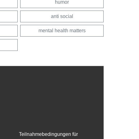
humor
anti social
mental health matters
Teilnahmebedingungen für