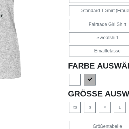
Standard T-Shirt (Frau
Fairtrade Girl Shirt
Sweatshirt
Emailletasse
FARBE AUSWÄ
GRÖSSE AUSW
XS
S
M
L
Größentabelle