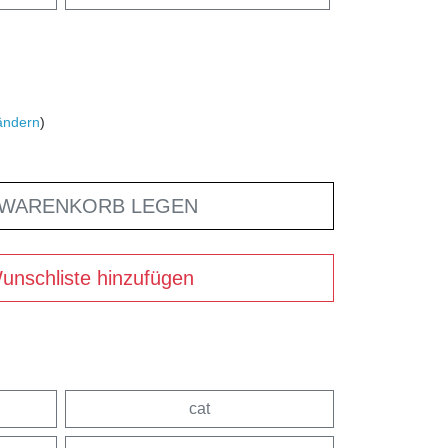
ändern
)
 WARENKORB LEGEN
unschliste hinzufügen
cat