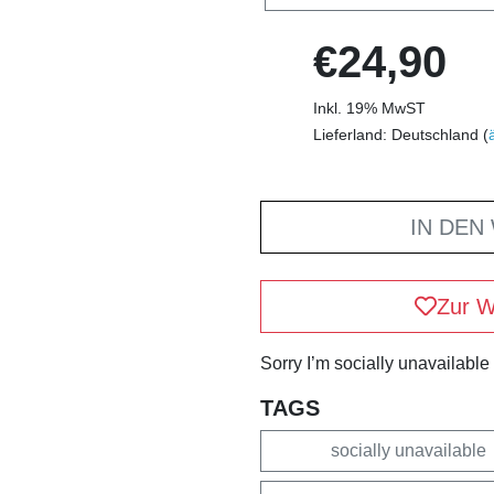
€24,90
Inkl. 19% MwST
Lieferland: Deutschland (
IN DEN
Zur W
Sorry I’m socially unavailable
TAGS
socially unavailable