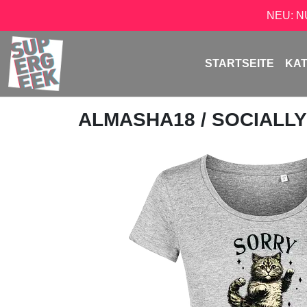
NEU: 
STARTSEITE
KA
ALMASHA18
/ SOCIALL