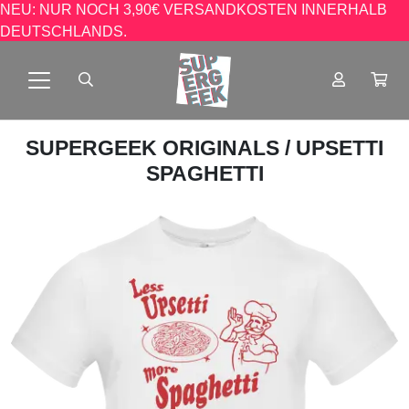
NEU: NUR NOCH 3,90€ VERSANDKOSTEN INNERHALB
DEUTSCHLANDS.
SUPERGEEK ORIGINALS
/ UPSETTI
SPAGHETTI