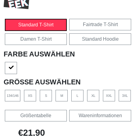
Fairtrade T-Shirt
Standard T-Shirt
Damen T-Shirt
Standard Hoodie
FARBE AUSWÄHLEN
GRÖSSE AUSWÄHLEN
134/146
XS
S
M
L
XL
XXL
3XL
Größentabelle
Wareninformationen
€21,90