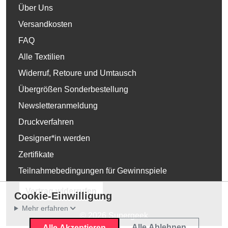
Über Uns
Versandkosten
FAQ
Alle Textilien
Widerruf, Retoure und Umtausch
Übergrößen Sonderbestellung
Newsletteranmeldung
Druckverfahren
Designer*in werden
Zertifikate
Teilnahmebedingungen für Gewinnspiele
Vertrag widerrufen
Cookie-Einwilligung
Mehr erfahren
© 2026 Supergeek
Alle Ablehnen
Alle Akzeptieren