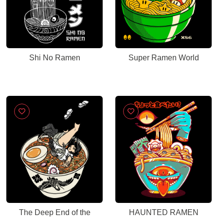
Shi No Ramen
Super Ramen World
The Deep End of the
HAUNTED RAMEN