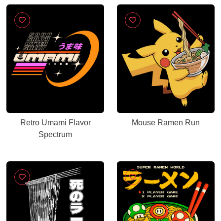
Retro Umami Flavor
Mouse Ramen Run
Spectrum