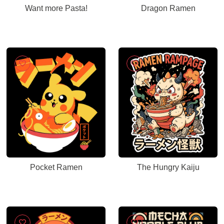
Want more Pasta!
Dragon Ramen
Pocket Ramen
The Hungry Kaiju