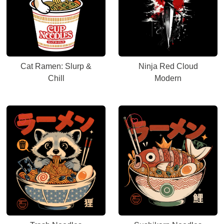
Cat Ramen: Slurp &
Ninja Red Cloud
Chill
Modern