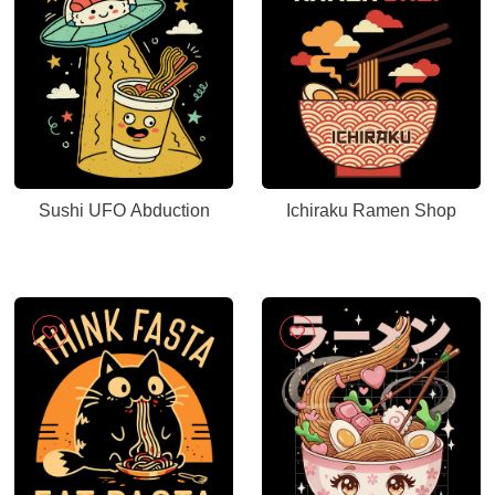
Sushi UFO Abduction
Ichiraku Ramen Shop