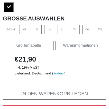
GRÖSSE AUSWÄHLEN
134/146
XS
S
M
L
XL
XXL
3XL
Größentabelle
Wareninformationen
€21,90
Inkl. 19% MwST
Lieferland: Deutschland (
ändern
)
IN DEN WARENKORB LEGEN