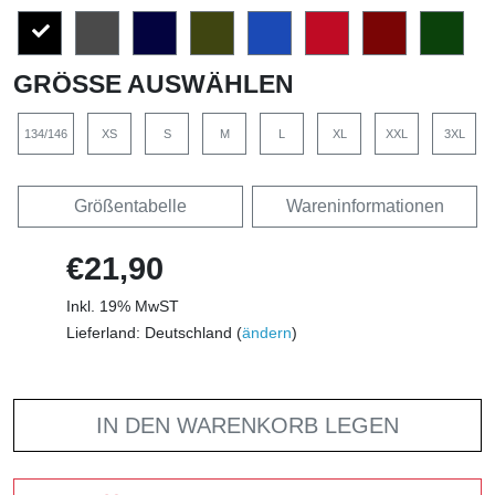
GRÖSSE AUSWÄHLEN
134/146
XS
S
M
L
XL
XXL
3XL
Größentabelle
Wareninformationen
€21,90
Inkl. 19% MwST
Lieferland: Deutschland (
ändern
)
IN DEN WARENKORB LEGEN