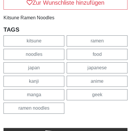
Zur Wunschliste hinzufügen
Kitsune Ramen Noodles
TAGS
kitsune
ramen
noodles
food
japan
japanese
kanji
anime
manga
geek
ramen noodles