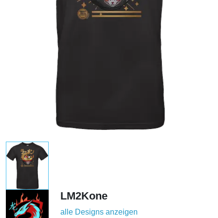
LM2Kone
alle Designs anzeigen