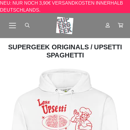
NEU: NUR NOCH 3,90€ VERSANDKOSTEN INNERHALB
DEUTSCHLANDS.
SUPERGEEK ORIGINALS
/ UPSETTI
SPAGHETTI