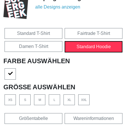
alle Designs anzeigen
Standard T-Shirt
Fairtrade T-Shirt
Damen T-Shirt
Standard Hoodie
FARBE AUSWÄHLEN
GRÖSSE AUSWÄHLEN
XS
S
M
L
XL
XXL
Größentabelle
Wareninformationen