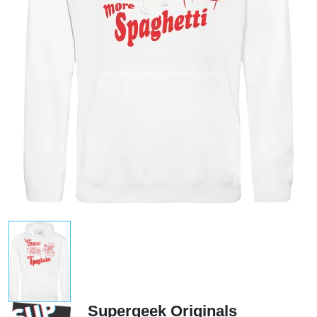
Supergeek Originals