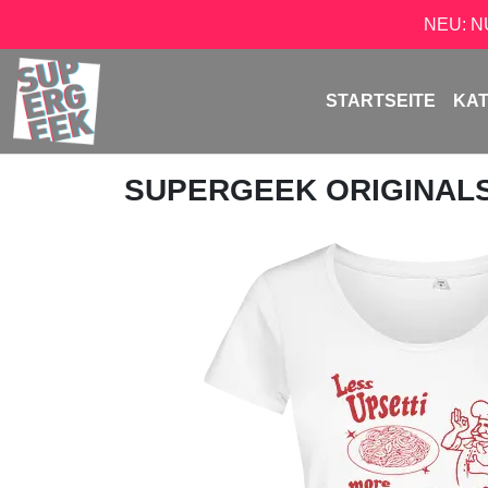
NEU: 
STARTSEITE
KA
SUPERGEEK ORIGINAL