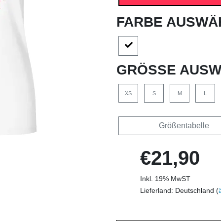
FARBE AUSWÄ
GRÖSSE AUSW
XS
S
M
L
Größentabelle
€21,90
Inkl. 19% MwST
Lieferland: Deutschland (