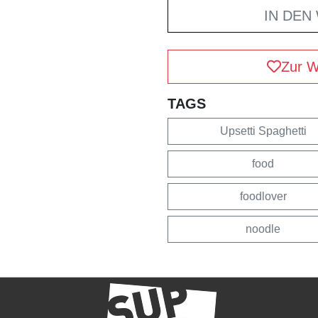
IN DEN
Zur W
TAGS
Upsetti Spaghetti
food
foodlover
noodle