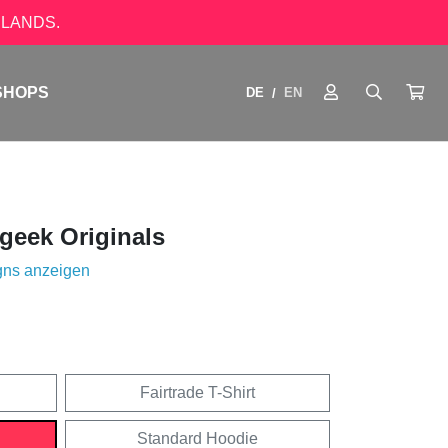
LANDS.
SHOPS
DE
EN
/
geek Originals
gns anzeigen
Fairtrade T-Shirt
Standard Hoodie