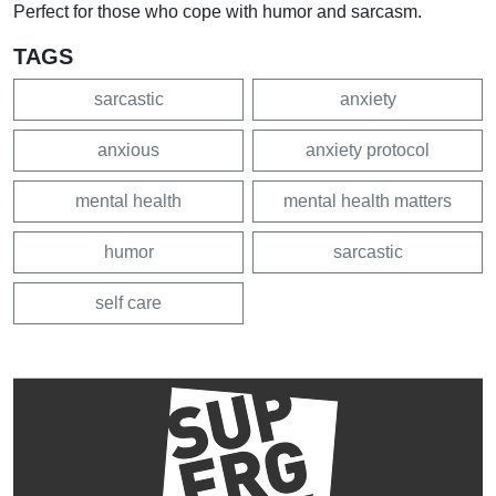
Perfect for those who cope with humor and sarcasm.
TAGS
sarcastic
anxiety
anxious
anxiety protocol
mental health
mental health matters
humor
sarcastic
self care