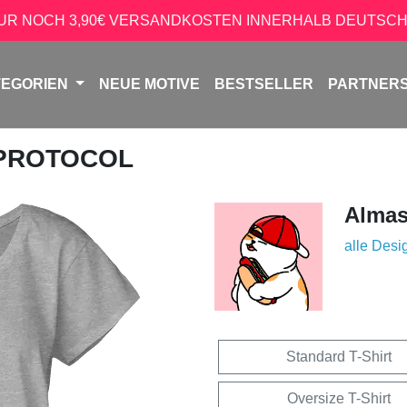
NUR NOCH 3,90€ VERSANDKOSTEN INNERHALB DEUTSCH
TEGORIEN
NEUE MOTIVE
BESTSELLER
PARTNER
 PROTOCOL
Almas
alle Desi
Standard T-Shirt
Oversize T-Shirt