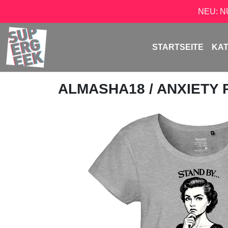
NEU: 
STARTSEITE
KA
ALMASHA18
/ ANXIETY