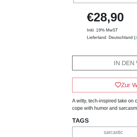
€28,90
Inkl. 19% MwST
Lieferland: Deutschland (
IN DEN
Zur W
A witty, tech-inspired take on
cope with humor and sarcasm
TAGS
sarcastic