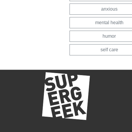
anxious
mental health
humor
self care