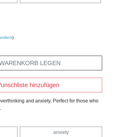
ändern
)
 WARENKORB LEGEN
unschliste hinzufügen
 overthinking and anxiety. Perfect for those who
.
anxiety