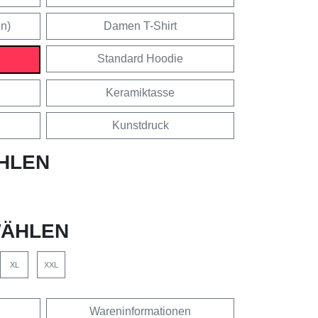
en)
Damen T-Shirt
Standard Hoodie
Keramiktasse
Kunstdruck
HLEN
ÄHLEN
XL
XXL
Wareninformationen