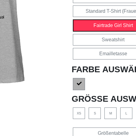
Standard T-Shirt (Frau
Fairtrade Girl Shirt
Sweatshirt
Emailletasse
FARBE AUSWÄ
GRÖSSE AUSW
XS
S
M
L
Größentabelle