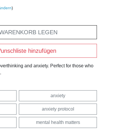
ändern
)
 WARENKORB LEGEN
unschliste hinzufügen
 overthinking and anxiety. Perfect for those who
.
anxiety
anxiety protocol
mental health matters