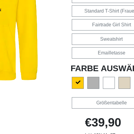
Standard T-Shirt (Frau
Fairtrade Girl Shirt
Sweatshirt
Emailletasse
FARBE AUSWÄ
Größentabelle
€39,90