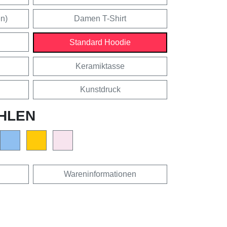
en)
Damen T-Shirt
Standard Hoodie
Keramiktasse
Kunstdruck
HLEN
Wareninformationen