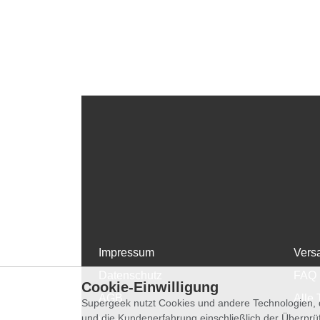
Impressum
Vers
Datenschutz
FAQ
Cookie-Einwilligung
AGB
Alle 
Supergeek nutzt Cookies und andere Technologien, d
und die Kundenerfahrung einschließlich der Überpr