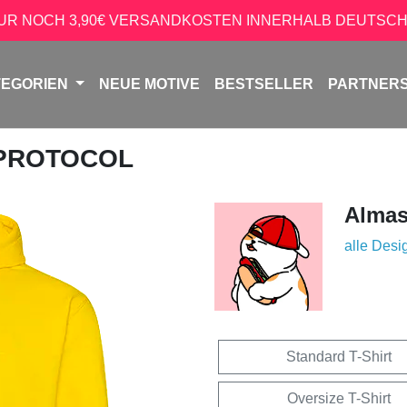
NUR NOCH 3,90€ VERSANDKOSTEN INNERHALB DEUTSCH
TEGORIEN
NEUE MOTIVE
BESTSELLER
PARTNER
 PROTOCOL
Almas
alle Desi
Standard T-Shirt
Oversize T-Shirt