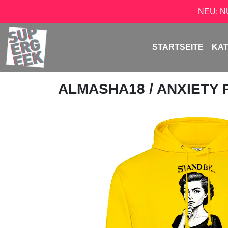
NEU: 
STARTSEITE
KA
ALMASHA18
/ ANXIETY