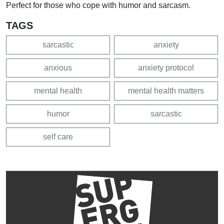
Perfect for those who cope with humor and sarcasm.
TAGS
sarcastic
anxiety
anxious
anxiety protocol
mental health
mental health matters
humor
sarcastic
self care