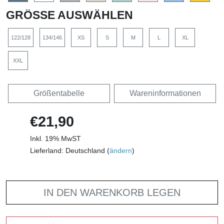
GRÖSSE AUSWÄHLEN
122/128
134/146
XS
S
M
L
XL
XXL
Größentabelle
Wareninformationen
€21,90
Inkl. 19% MwST
Lieferland: Deutschland (
ändern
)
IN DEN WARENKORB LEGEN