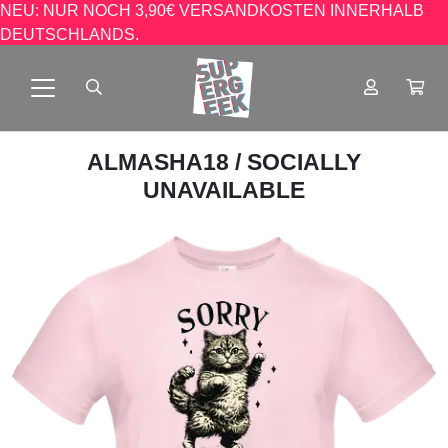
NEU: NUR NOCH 3,90€ VERSANDKOSTEN INNERHALB
DEUTSCHLANDS.
ALMASHA18
/ SOCIALLY
UNAVAILABLE