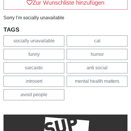
Zur Wunschliste hinzufügen
Sorry I’m socially unavailable
TAGS
socially unavailable
cat
funny
humor
sarcastic
anti social
introvert
mental health matters
avoid people