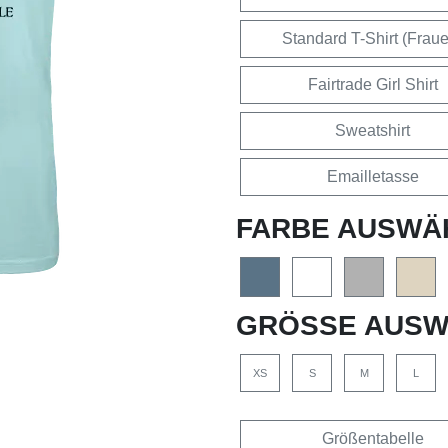
Standard T-Shirt (Frau
Fairtrade Girl Shirt
Sweatshirt
Emailletasse
FARBE AUSWÄ
GRÖSSE AUSW
XS
S
M
L
Größentabelle