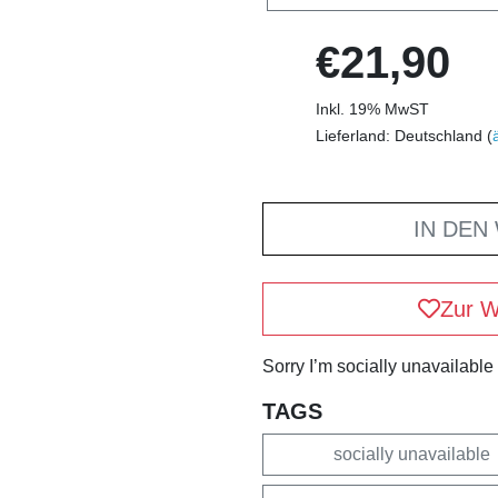
€21,90
Inkl. 19% MwST
Lieferland: Deutschland (
IN DEN
Zur W
Sorry I’m socially unavailable
TAGS
socially unavailable