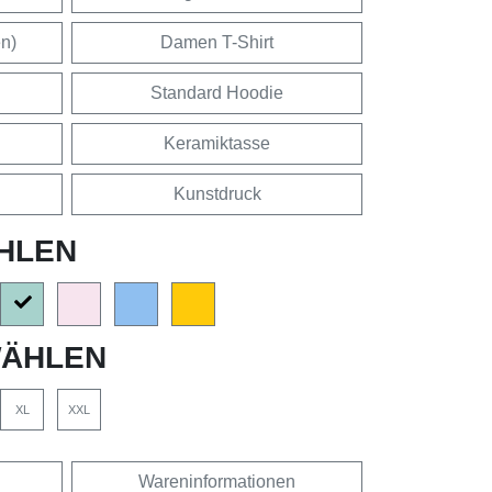
en)
Damen T-Shirt
Standard Hoodie
Keramiktasse
Kunstdruck
HLEN
ÄHLEN
XL
XXL
Wareninformationen