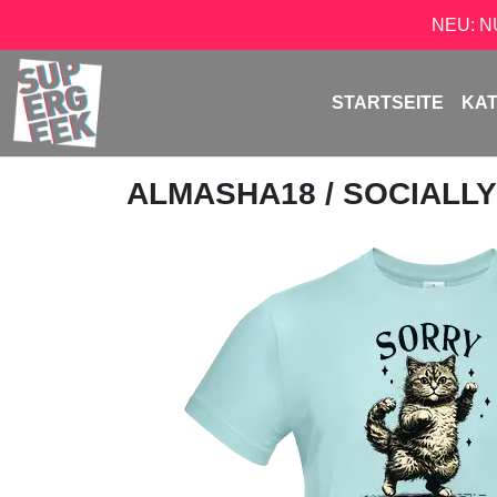
NEU: 
STARTSEITE
KA
ALMASHA18
/ SOCIALL