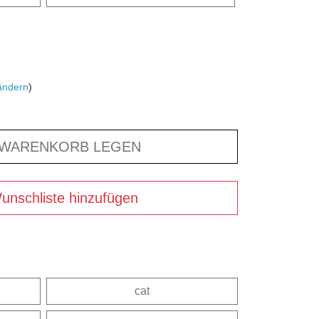
ändern
)
 WARENKORB LEGEN
unschliste hinzufügen
cat