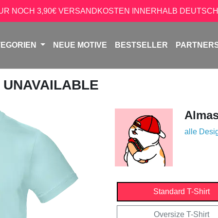
NUR NOCH 3,90€ VERSANDKOSTEN INNERHALB DEUTSCH
TEGORIEN
NEUE MOTIVE
BESTSELLER
PARTNER
Y UNAVAILABLE
Almas
alle Desi
Standard T-Shirt
Oversize T-Shirt