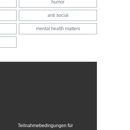
humor
anti social
mental health matters
Teilnahmebedingungen für