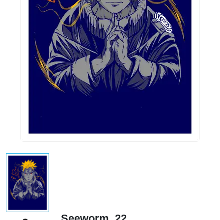
Seeworm_22