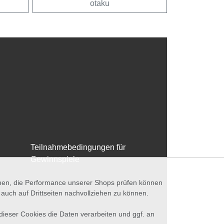
otaku
Teilnahmebedingungen für
Gewinnspiele
nnen, die Performance unserer Shops prüfen können
ch auf Drittseiten nachvollziehen zu können.
 dieser Cookies die Daten verarbeiten und ggf. an