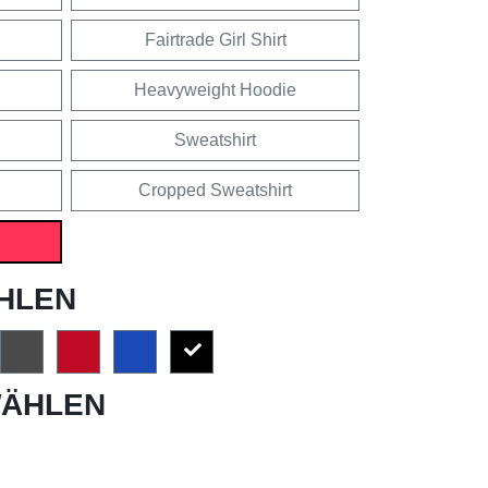
Fairtrade Girl Shirt
Heavyweight Hoodie
Sweatshirt
Cropped Sweatshirt
HLEN
ÄHLEN