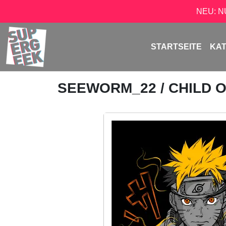
NEU: 
STARTSEITE
KA
SEEWORM_22
/ CHILD