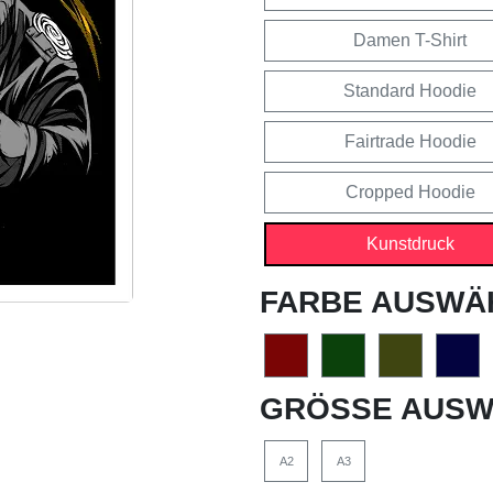
Damen T-Shirt
Standard Hoodie
Fairtrade Hoodie
Cropped Hoodie
Kunstdruck
FARBE AUSWÄ
GRÖSSE AUSW
A2
A3