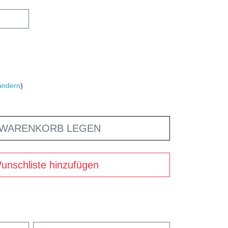
ändern
)
 WARENKORB LEGEN
unschliste hinzufügen