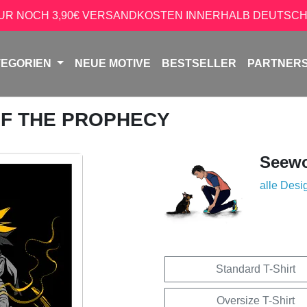
NUR NOCH 3,90€ VERSANDKOSTEN INNERHALB DEUTSCH
TEGORIEN
NEUE MOTIVE
BESTSELLER
PARTNER
 OF THE PROPHECY
Seew
alle Desi
Standard T-Shirt
Oversize T-Shirt