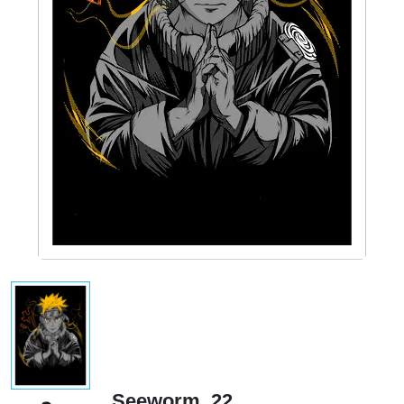
Seeworm_22