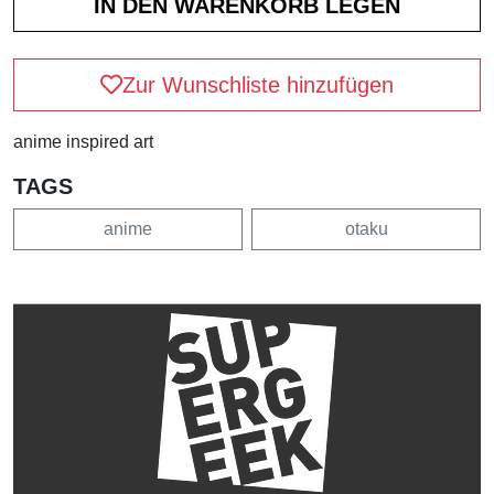
Zur Wunschliste hinzufügen
anime inspired art
TAGS
anime
otaku