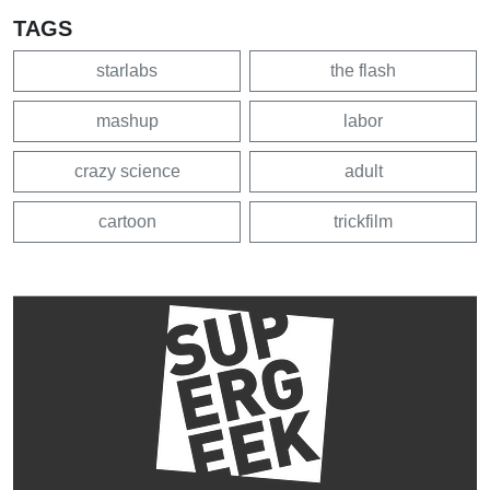
TAGS
starlabs
the flash
mashup
labor
crazy science
adult
cartoon
trickfilm