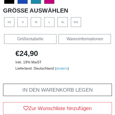
GRÖSSE AUSWÄHLEN
XS
S
M
L
XL
XXL
Größentabelle
Wareninformationen
€24,90
Inkl. 19% MwST
Lieferland: Deutschland (
ändern
)
IN DEN WARENKORB LEGEN
Zur Wunschliste hinzufügen