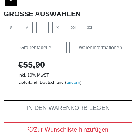
GRÖSSE AUSWÄHLEN
S
M
L
XL
XXL
3XL
Größentabelle
Wareninformationen
€55,90
Inkl. 19% MwST
Lieferland: Deutschland (
ändern
)
IN DEN WARENKORB LEGEN
Zur Wunschliste hinzufügen