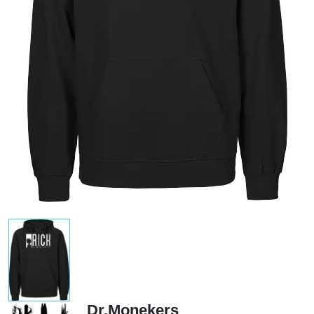
Dr.Monekers