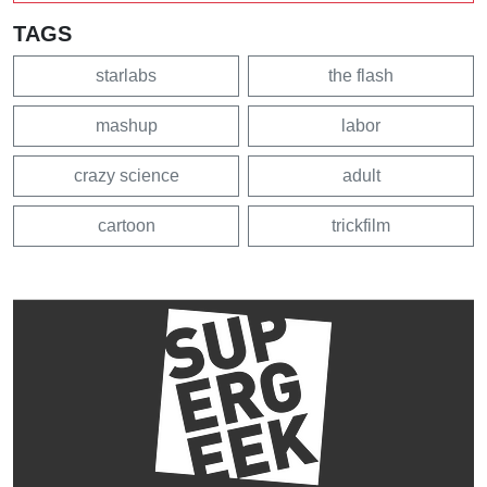
TAGS
starlabs
the flash
mashup
labor
crazy science
adult
cartoon
trickfilm