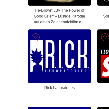
He-Brown: „By The Power of
Good Grief“ – Lustige Parodie
Sol
auf einen Zeichentrickfilm aus
den 80ern
Rick Laboratories