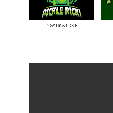
Now I'm A Pickle