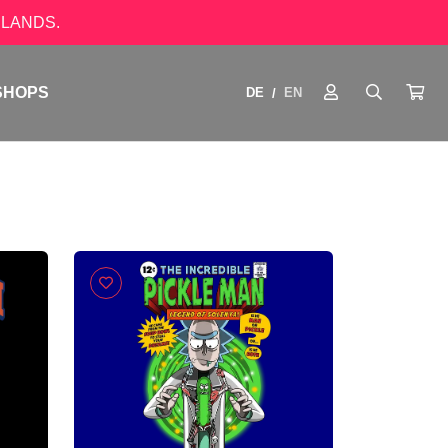
LANDS.
SHOPS
DE
EN
/