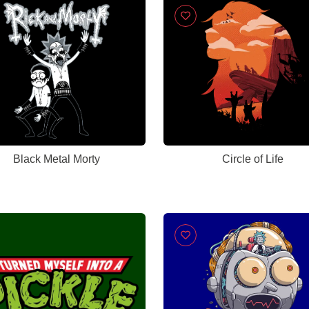
Black Metal Morty
Circle of Life