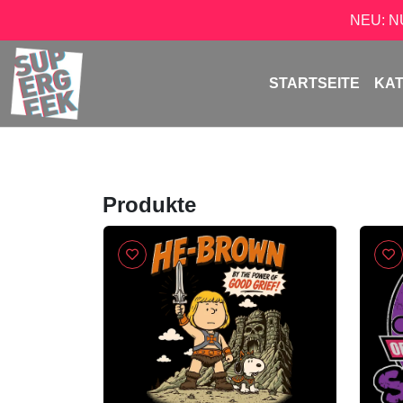
NEU: 
STARTSEITE
KA
Produkte