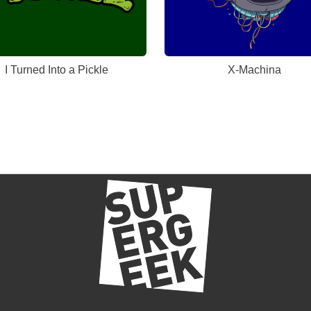
I Turned Into a Pickle
X-Machina