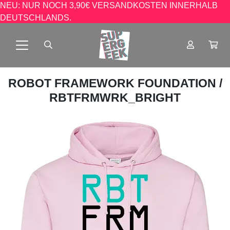
NEU: NUR NOCH 3,90€ VERSANDKOSTEN INNERHALB
DEUTSCHLANDS.
ROBOT FRAMEWORK FOUNDATION
/
RBTFRMWRK_BRIGHT