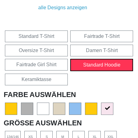
alle Designs anzeigen
Standard T-Shirt
Fairtrade T-Shirt
Oversize T-Shirt
Damen T-Shirt
Fairtrade Girl Shirt
Standard Hoodie
Keramiktasse
FARBE AUSWÄHLEN
GRÖSSE AUSWÄHLEN
134/146
XS
S
M
L
XL
XXL