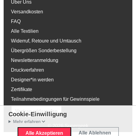
Über Uns
Versandkosten
FAQ
Alle Textilien
Widerruf, Retoure und Umtausch
Übergrößen Sonderbestellung
Newsletteranmeldung
Druckverfahren
Designer*in werden
Zertifikate
Teilnahmebedingungen für Gewinnspiele
Vertrag widerrufen
Cookie-Einwilligung
Mehr erfahren
© 2026 Supergeek
Alle Ablehnen
Alle Akzeptieren