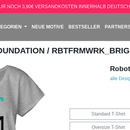
NUR NOCH 3,90€ VERSANDKOSTEN INNERHALB DEUTSCH
TEGORIEN
NEUE MOTIVE
BESTSELLER
PARTNER
OUNDATION
/ RBTFRMWRK_BRI
Robot
alle Desi
Standard T-Shirt
Oversize T-Shirt