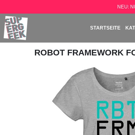
NEU: 
STARTSEITE
KA
ROBOT FRAMEWORK F