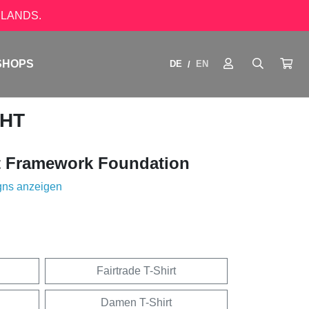
LANDS.
SHOPS
DE
EN
/
GHT
 Framework Foundation
gns anzeigen
Fairtrade T-Shirt
Damen T-Shirt