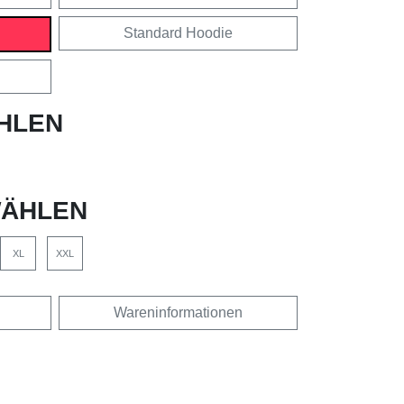
Standard Hoodie
HLEN
ÄHLEN
XL
XXL
Wareninformationen