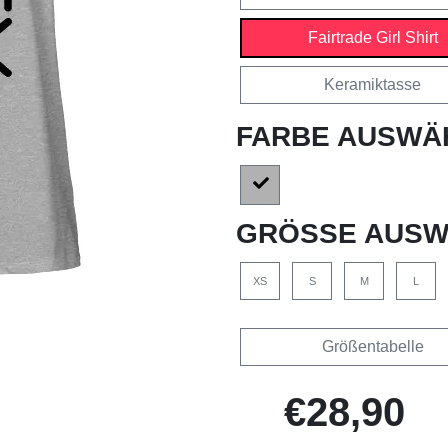
Fairtrade Girl Shirt
Keramiktasse
FARBE AUSWÄ
GRÖSSE AUSW
XS
S
M
L
Größentabelle
€28,90