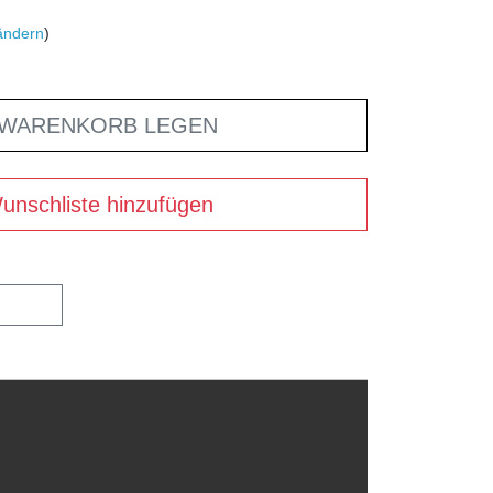
ändern
)
 WARENKORB LEGEN
unschliste hinzufügen