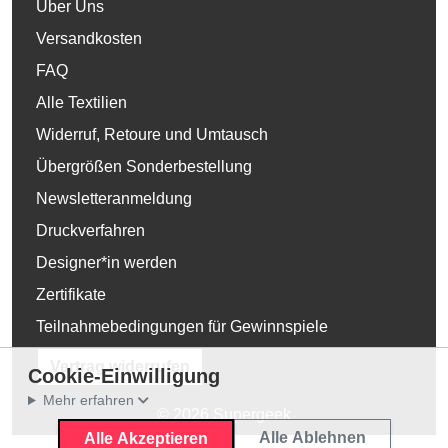
Über Uns
Versandkosten
FAQ
Alle Textilien
Widerruf, Retoure und Umtausch
Übergrößen Sonderbestellung
Newsletteranmeldung
Druckverfahren
Designer*in werden
Zertifikate
Teilnahmebedingungen für Gewinnspiele
Vertrag widerrufen
Cookie-Einwilligung
Mehr erfahren
© 2026 Supergeek
Alle Ablehnen
Alle Akzeptieren