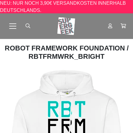
NEU: NUR NOCH 3,90€ VERSANDKOSTEN INNERHALB
DEUTSCHLANDS.
ROBOT FRAMEWORK FOUNDATION
/
RBTFRMWRK_BRIGHT