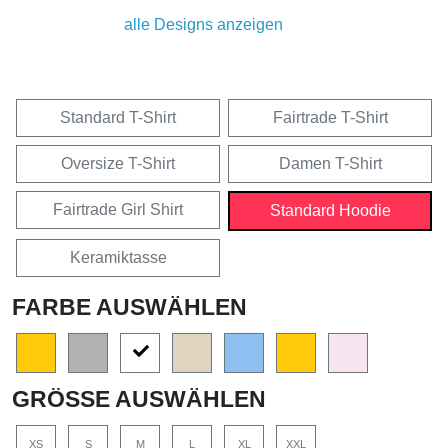
alle Designs anzeigen
Standard T-Shirt
Fairtrade T-Shirt
Oversize T-Shirt
Damen T-Shirt
Fairtrade Girl Shirt
Standard Hoodie
Keramiktasse
FARBE AUSWÄHLEN
GRÖSSE AUSWÄHLEN
XS
S
M
L
XL
XXL