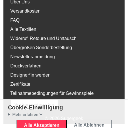
Über Uns
Versandkosten
FAQ
Alle Textilien
Widerruf, Retoure und Umtausch
Übergrößen Sonderbestellung
Newsletteranmeldung
Druckverfahren
Designer*in werden
Zertifikate
Teilnahmebedingungen für Gewinnspiele
Vertrag widerrufen
Cookie-Einwilligung
Mehr erfahren
© 2026 Supergeek
Alle Ablehnen
Alle Akzeptieren