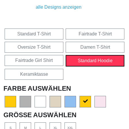
alle Designs anzeigen
Standard T-Shirt
Fairtrade T-Shirt
Oversize T-Shirt
Damen T-Shirt
Fairtrade Girl Shirt
Standard Hoodie
Keramiktasse
FARBE AUSWÄHLEN
GRÖSSE AUSWÄHLEN
S
M
L
XL
XXL