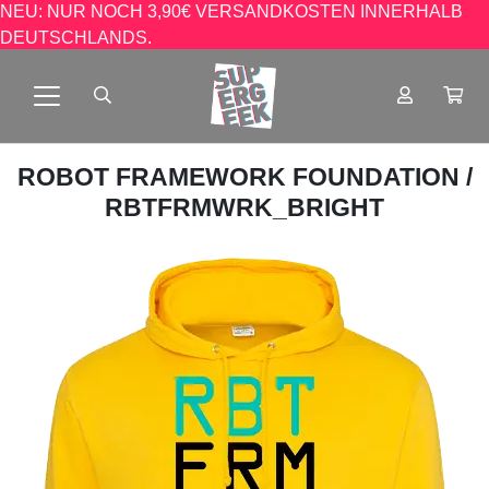
NEU: NUR NOCH 3,90€ VERSANDKOSTEN INNERHALB
DEUTSCHLANDS.
ROBOT FRAMEWORK FOUNDATION
/
RBTFRMWRK_BRIGHT