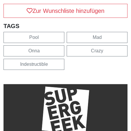
Zur Wunschliste hinzufügen
TAGS
Pool
Mad
Onna
Crazy
Indestructible