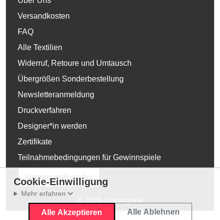
Über Uns
Versandkosten
FAQ
Alle Textilien
Widerruf, Retoure und Umtausch
Übergrößen Sonderbestellung
Newsletteranmeldung
Druckverfahren
Designer*in werden
Zertifikate
Teilnahmebedingungen für Gewinnspiele
Vertrag widerrufen
Cookie-Einwilligung
Mehr erfahren
© 2026 Supergeek
Alle Ablehnen
Alle Akzeptieren