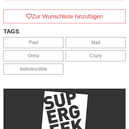
Zur Wunschliste hinzufügen
TAGS
Pool
Mad
Onna
Crazy
Indestructible