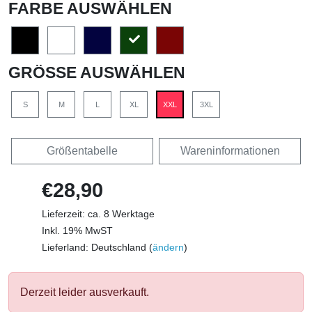
FARBE AUSWÄHLEN
GRÖSSE AUSWÄHLEN
S
M
L
XL
XXL
3XL
Größentabelle
Wareninformationen
€28,90
Lieferzeit: ca. 8 Werktage
Inkl. 19% MwST
Lieferland: Deutschland (
ändern
)
Derzeit leider ausverkauft.