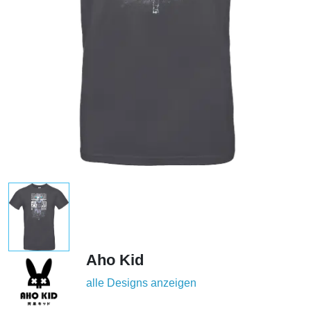
Aho Kid
alle Designs anzeigen