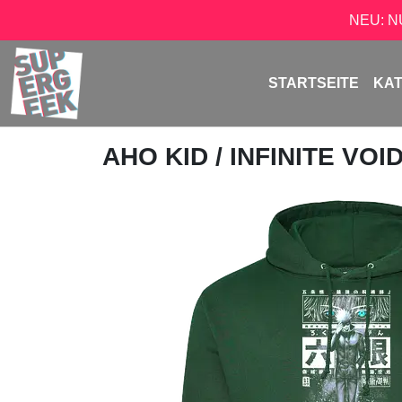
NEU: 
STARTSEITE
KA
AHO KID
/ INFINITE VOI