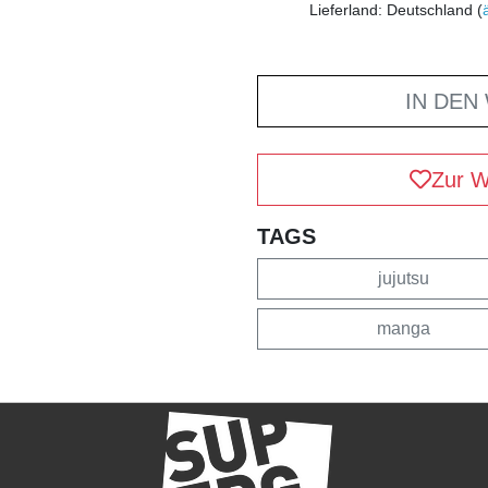
Lieferland: Deutschland (
IN DEN
Zur W
TAGS
jujutsu
manga