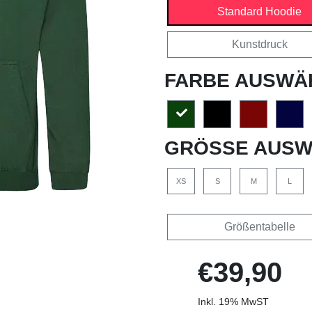
Standard Hoodie
Kunstdruck
FARBE AUSWÄ
GRÖSSE AUSW
XS
S
M
L
Größentabelle
€39,90
Inkl. 19% MwST