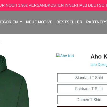
NUR NOCH 3,90€ VERSANDKOSTEN INNERHALB DEUTSCH
TEGORIEN
NEUE MOTIVE
BESTSELLER
PARTNER
D
Aho K
alle Desi
Standard T-Shirt
Fairtrade T-Shirt
Damen T-Shirt