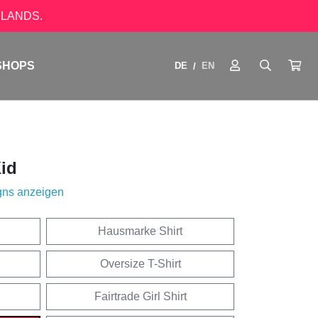
LANDS.
SHOPS
DE
EN
/
id
gns anzeigen
Hausmarke Shirt
Oversize T-Shirt
Fairtrade Girl Shirt