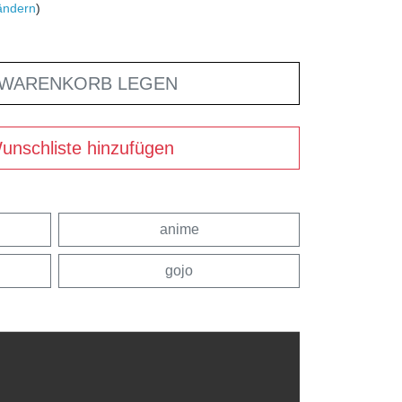
ändern
)
 WARENKORB LEGEN
unschliste hinzufügen
anime
gojo