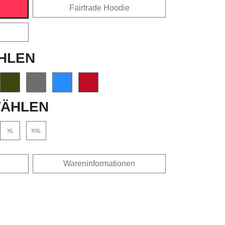
Fairtrade Hoodie
HLEN
ÄHLEN
XL
XXL
Wareninformationen