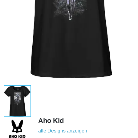
Aho Kid
alle Designs anzeigen