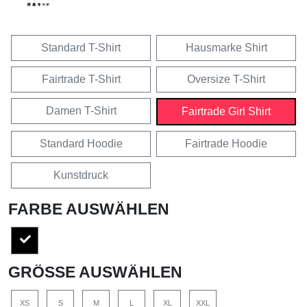
Standard T-Shirt
Hausmarke Shirt
Fairtrade T-Shirt
Oversize T-Shirt
Damen T-Shirt
Fairtrade Girl Shirt
Standard Hoodie
Fairtrade Hoodie
Kunstdruck
FARBE AUSWÄHLEN
GRÖSSE AUSWÄHLEN
XS
S
M
L
XL
XXL