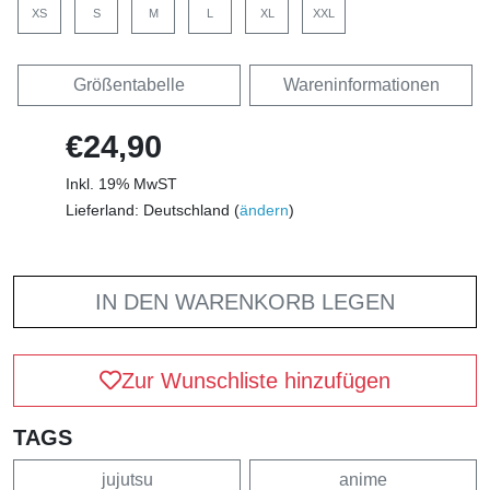
XS
S
M
L
XL
XXL
Größentabelle
Wareninformationen
€24,90
Inkl. 19% MwST
Lieferland: Deutschland (
ändern
)
IN DEN WARENKORB LEGEN
Zur Wunschliste hinzufügen
TAGS
jujutsu
anime