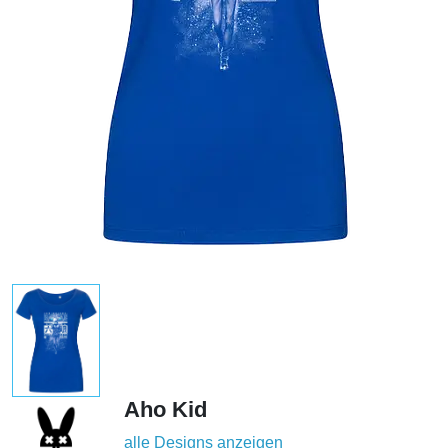
Aho Kid
alle Designs anzeigen