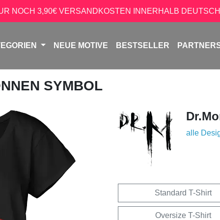
NUR NOCH 3,90€ VERSANDKOSTEN INNERHALB DEUTSCH
TEGORIEN
NEUE MOTIVE
BESTSELLER
PARTNER
ONNEN SYMBOL
Dr.Mo
alle Desi
Standard T-Shirt
Oversize T-Shirt