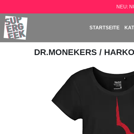
NEU: 
STARTSEITE
KA
DR.MONEKERS
/ HARK