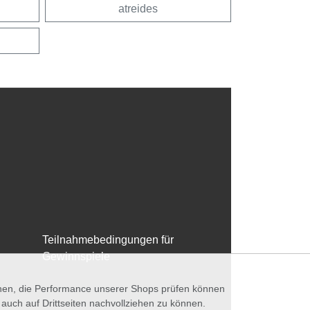
atreides
Teilnahmebedingungen für
Gewinnspiele
nnen, die Performance unserer Shops prüfen können
ch auf Drittseiten nachvollziehen zu können.