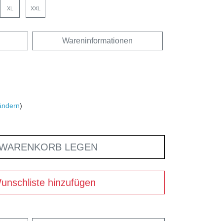
XL
XXL
Wareninformationen
ändern
)
 WARENKORB LEGEN
unschliste hinzufügen