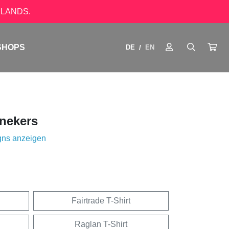
LANDS.
SHOPS
DE
EN
/
nekers
gns anzeigen
Fairtrade T-Shirt
Raglan T-Shirt