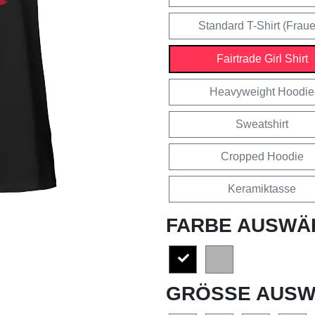
Standard T-Shirt (Frau
Fairtrade Girl Shirt
Heavyweight Hoodie
Sweatshirt
Cropped Hoodie
Keramiktasse
FARBE AUSWÄ
GRÖSSE AUSW