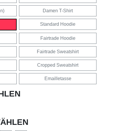
en)
Damen T-Shirt
Standard Hoodie
Fairtrade Hoodie
Fairtrade Sweatshirt
Cropped Sweatshirt
Emailletasse
HLEN
ÄHLEN