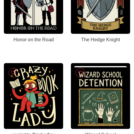
Honor on the Road
The Hedge Knight