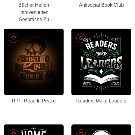
Bücher Helfen
Antisocial Book Club
Introvertierten
Gespräche Zu
Vermeiden – Lustiges
Lese Humor Design
RIP - Read In Peace
Readers Make Leaders