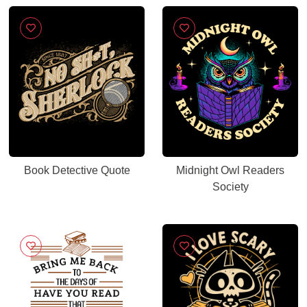
Book Detective Quote
Midnight Owl Readers
Society