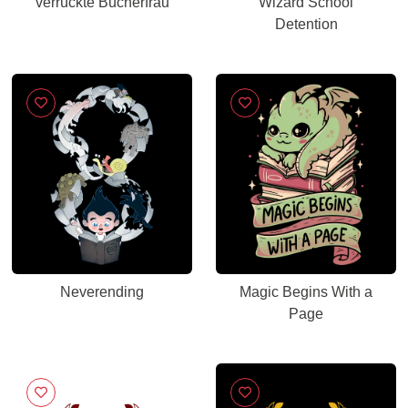
verrückte Bücherfrau
Wizard School
Detention
Neverending
Magic Begins With a
Page