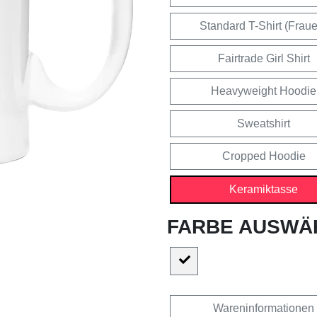
Standard T-Shirt (Frau
Fairtrade Girl Shirt
Heavyweight Hoodie
Sweatshirt
Cropped Hoodie
Keramiktasse
FARBE AUSWÄ
Wareninformationen