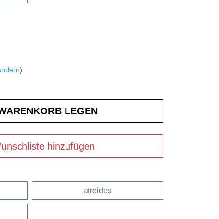
ändern
)
unschliste hinzufügen
atreides