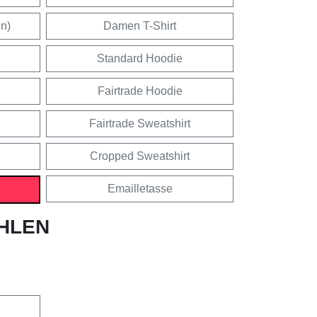
en)
Damen T-Shirt
Standard Hoodie
Fairtrade Hoodie
Fairtrade Sweatshirt
Cropped Sweatshirt
Emailletasse
HLEN