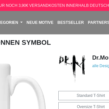
NUR NOCH 3,90€ VERSANDKOSTEN INNERHALB DEUTSCH
TEGORIEN
NEUE MOTIVE
BESTSELLER
PARTNER
ONNEN SYMBOL
Dr.Mo
alle Desi
Standard T-Shirt
Oversize T-Shirt