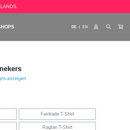
LANDS.
SHOPS
DE
EN
/
nekers
gns anzeigen
Fairtrade T-Shirt
Raglan T-Shirt