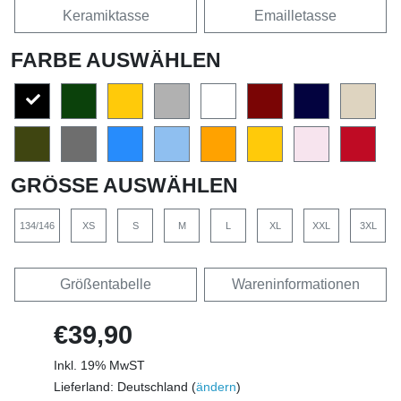
Keramiktasse
Emailletasse
FARBE AUSWÄHLEN
GRÖSSE AUSWÄHLEN
134/146
XS
S
M
L
XL
XXL
3XL
Größentabelle
Wareninformationen
€39,90
Inkl. 19% MwST
Lieferland: Deutschland (
ändern
)