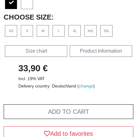
CHOOSE SIZE:
XS
S
M
L
XL
XXL
3XL
Size chart
Product Information
33,90 €
Incl. 19% VAT
Delivery country: Deutschland (
change
)
ADD TO CART
Add to favorites