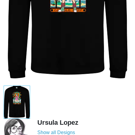
Ursula Lopez
Show all Designs