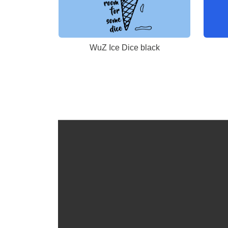
WuZ Ice Dice black