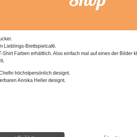
ucker.
m Lieblings-Brettspielcafé.
Shirt Farben erhältlich. Also einfach mal auf eines der Bilder k
t.
Chefin höchstpersönlich designt.
rbaren Annika Heller designt.