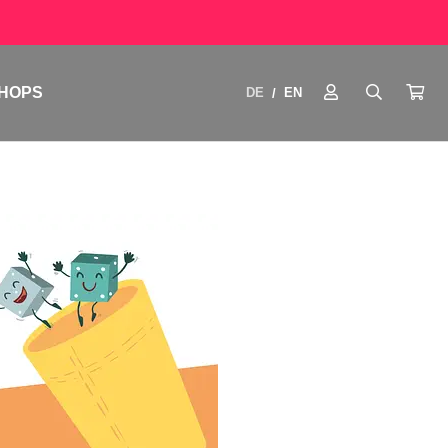
HOPS
DE
EN
/