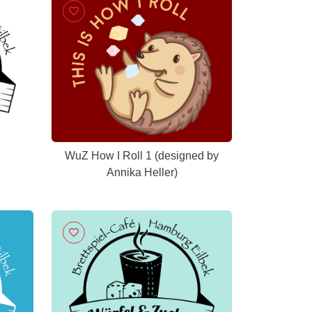
WuZ How I Roll 1 (designed by
Annika Heller)