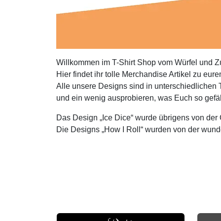
Willkommen im T-Shirt Shop vom Würfel und Z
Hier findet ihr tolle Merchandise Artikel zu eure
Alle unsere Designs sind in unterschiedlichen T-
und ein wenig ausprobieren, was Euch so gefäll
Das Design „Ice Dice“ wurde übrigens von der 
Die Designs „How I Roll“ wurden von der wunde