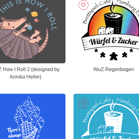
 How I Roll 2 (designed by
WuZ Regenbogen
Annika Heller)