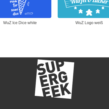
WuZ Ice Dice white
WuZ Logo weiß