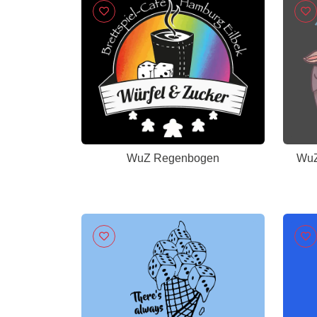
WuZ Regenbogen
WuZ