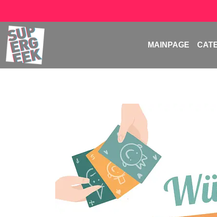
MAINPAGE
CAT