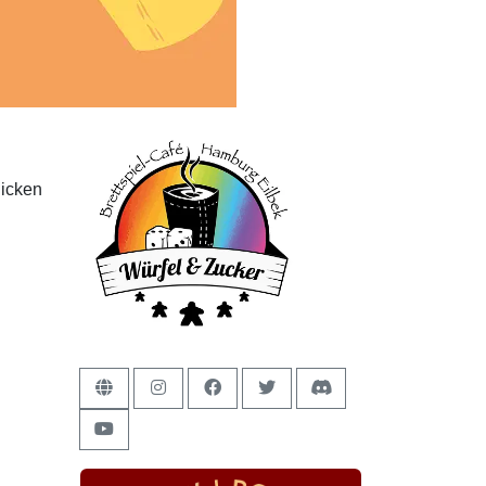
licken