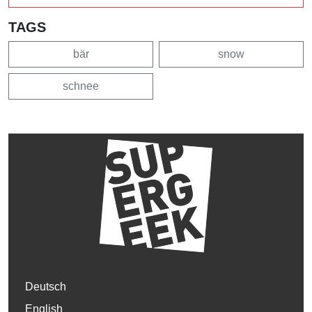
TAGS
bär
snow
schnee
Deutsch
English