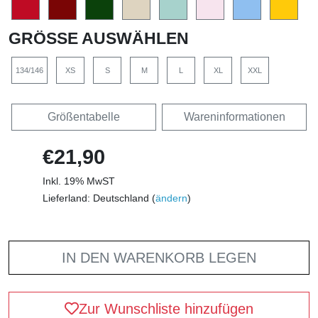
GRÖSSE AUSWÄHLEN
134/146
XS
S
M
L
XL
XXL
Größentabelle
Wareninformationen
€21,90
Inkl. 19% MwST
Lieferland: Deutschland (
ändern
)
IN DEN WARENKORB LEGEN
Zur Wunschliste hinzufügen