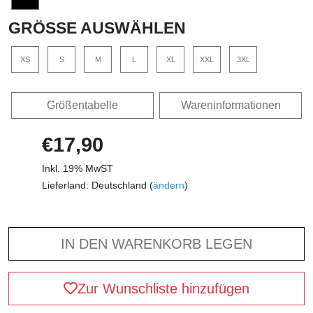
GRÖSSE AUSWÄHLEN
XS
S
M
L
XL
XXL
3XL
Größentabelle
Wareninformationen
€17,90
Inkl. 19% MwST
Lieferland: Deutschland (
ändern
)
IN DEN WARENKORB LEGEN
Zur Wunschliste hinzufügen